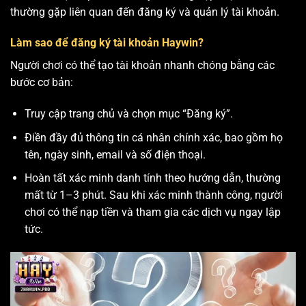
thường gặp liên quan đến đăng ký và quản lý tài khoản.
Làm sao để đăng ký tài khoản Haywin?
Người chơi có thể tạo tài khoản nhanh chóng bằng các
bước cơ bản:
Truy cập trang chủ và chọn mục “Đăng ký”.
Điền đầy đủ thông tin cá nhân chính xác, bao gồm họ
tên, ngày sinh, email và số điện thoại.
Hoàn tất xác minh danh tính theo hướng dẫn, thường
mất từ 1–3 phút. Sau khi xác minh thành công, người
chơi có thể nạp tiền và tham gia các dịch vụ ngay lập
tức.