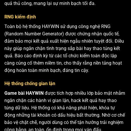
quả thủ công, mang lại sự minh bạch tối đa.
RNG kiểm định
Toàn bộ hệ thống HAYWIN sử dụng công nghệ RNG
(Random Number Generator) được chứng nhận quốc tế,
đảm bảo mọi kết quả xuất hiện ngẫu nhiên tuyệt đối. Điều
này giúp ngăn chặn tình trạng sắp bài hay thao túng kết
quả. Báo cáo định kỳ từ các tổ chức kiểm toán độc lập
càng củng cố thêm niềm tin, cho thấy rằng nền tảng hoạt
động hoàn toàn minh bạch, đáng tin cậy.
Hệ thống chống gian lận
Game bài HAYWIN
được tích hợp nhiều lớp bảo mật nhằm
ngăn chặn các hành vi gian lận, hack kết quả hay thao
túng dữ liệu. Hệ thống có khả năng phát hiện, khóa tự
động những tài khoản có dấu hiệu bất thường. Nhờ cơ chế
bảo vệ chặt chẽ, người dùng có thể tận hưởng trải nghiệm
công bằng, an toàn, ổn định trong mọi ván đấu.