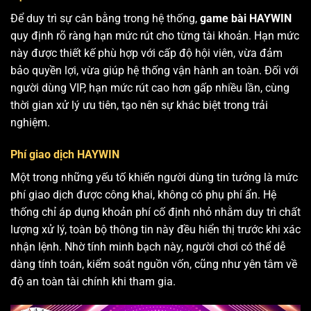
Để duy trì sự cân bằng trong hệ thống,
game bài HAYWIN
quy định rõ ràng hạn mức rút cho từng tài khoản. Hạn mức
này được thiết kế phù hợp với cấp độ hội viên, vừa đảm
bảo quyền lợi, vừa giúp hệ thống vận hành an toàn. Đối với
người dùng VIP, hạn mức rút cao hơn gấp nhiều lần, cùng
thời gian xử lý ưu tiên, tạo nên sự khác biệt trong trải
nghiệm.
Phí giao dịch HAYWIN
Một trong những yếu tố khiến người dùng tin tưởng là mức
phí giao dịch được công khai, không có phụ phí ẩn. Hệ
thống chỉ áp dụng khoản phí cố định nhỏ nhằm duy trì chất
lượng xử lý, toàn bộ thông tin này đều hiển thị trước khi xác
nhận lệnh. Nhờ tính minh bạch này, người chơi có thể dễ
dàng tính toán, kiểm soát nguồn vốn, cũng như yên tâm về
độ an toàn tài chính khi tham gia.