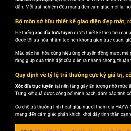
dẫn. Mỗi trải nghiệm đều mang đến cảm giác mới lạ, nơ
Bộ môn sở hữu thiết kế giao diện đẹp mắt, rõ
Hệ thống
xóc đĩa trực tuyến
được thiết kế theo tiêu chuẩ
được tối ưu hóa nhằm tạo nên không gian trực quan, gi
Màu sắc hài hòa cùng hiệu ứng chuyển động mượt mà giú
ràng giúp quá trình đặt cửa diễn ra nhanh chóng, thuận t
Quy định về tỷ lệ trả thưởng cực kỳ giá trị, c
Xóc đĩa trực tuyến
tại nền tảng gây ấn tượng nhờ mức th
Từng kết quả được công bố minh bạch, đảm bảo tính côn
Cơ chế trả thưởng linh hoạt giúp người tham gia HAYWIN
mang đến cảm giác phấn khích, khơi dậy tinh thần cạnh t