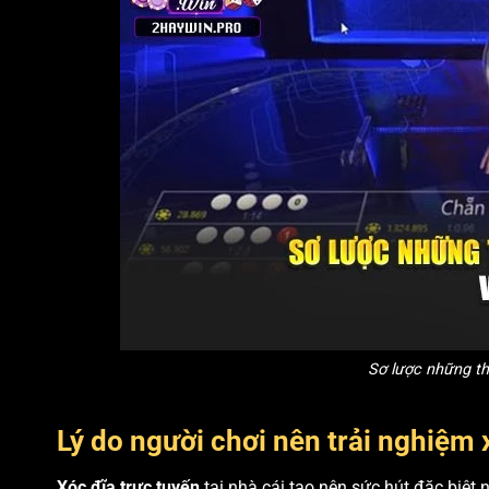
Sơ lược những th
Lý do người chơi nên trải nghiệm 
Xóc đĩa trực tuyến
tại nhà cái tạo nên sức hút đặc biệt