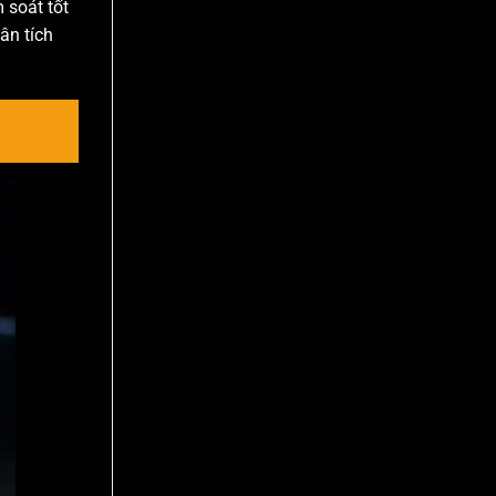
 soát tốt
ân tích