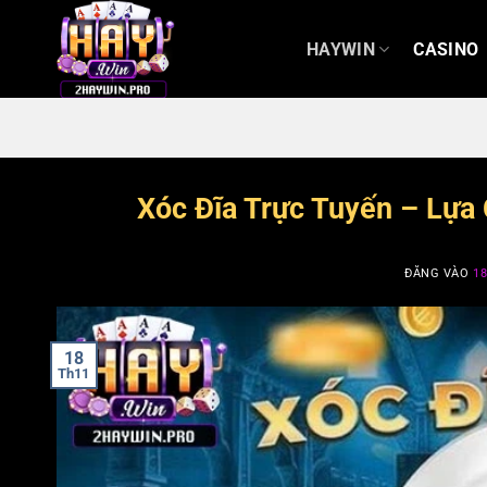
Bỏ
qua
HAYWIN
CASINO
nội
dung
Xóc Đĩa Trực Tuyến – Lựa
ĐĂNG VÀO
1
18
Th11