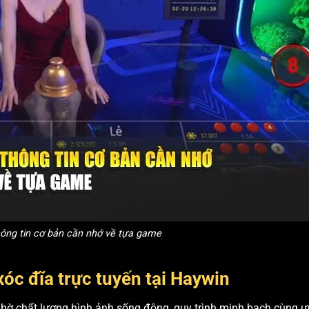
ông tin cơ bản cần nhớ về tựa game
xóc đĩa trực tuyến tại Haywin
 nhờ chất lượng hình ảnh sống động, quy trình minh bạch cùng ư