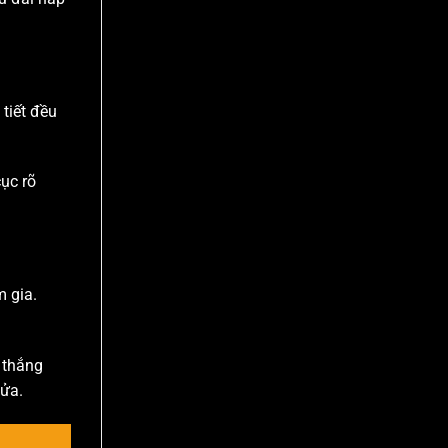
 tiết đều
ục rõ
m gia.
 thắng
cửa.