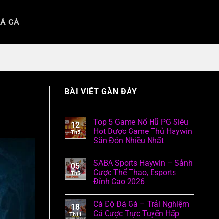
Á GÀ
BÀI VIẾT GẦN ĐÂY
Top 5 Game Nổ Hũ PG Siêu
12
Hot Được Game Thủ Haywin
Th5
Săn Đón Nhiều Nhất
SABA Sports Haywin – Sảnh
05
Cược Thể Thao, Esports
Th5
Đỉnh Cao 2026
Cá Độ Đá Gà – Trải Nghiệm
18
Cá Cược Trực Tuyến Hấp
Th11