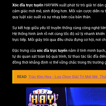
Xóc đĩa trực tuyến
HAYWIN xuất phát từ trò giải trí dân 
cảm giác mới mẻ, sinh động hơn. Mỗi ván cược diễn ra t
quy luật xác suất và sự nhạy bén của bản thân.
Sự kết hợp giữa yếu tố truyền thống cùng công nghệ tiên 
Hệ thống hình ảnh rõ nét cùng tốc độ xử lý nhanh khiến
trực tiếp. Mỗi giây trôi qua đều chứa đựng cơ hội, nơi 
Đặc trưng của
xóc đĩa trực tuyến
nằm ở tính minh bạch, 
tự do quan sát toàn bộ quá trình, từ thao tác lắc đĩa đến
đồng thời khẳng định vị thế vững chắc trong thị trường gi
READ
Trác Kim Hoa - Lựa Chọn Giải Trí Mới Mẻ, Thú