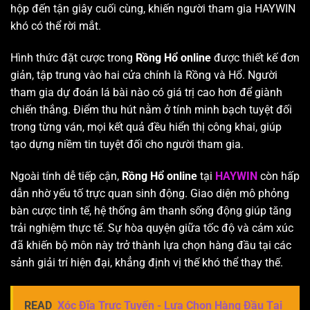
hộp đến tận giây cuối cùng, khiến người tham gia HAYWIN
khó có thể rời mắt.
Hình thức đặt cược trong
Rồng Hổ online
được thiết kế đơn
giản, tập trung vào hai cửa chính là Rồng và Hổ. Người
tham gia dự đoán lá bài nào có giá trị cao hơn để giành
chiến thắng. Điểm thu hút nằm ở tính minh bạch tuyệt đối
trong từng ván, mọi kết quả đều hiển thị công khai, giúp
tạo dựng niềm tin tuyệt đối cho người tham gia.
Ngoài tính dễ tiếp cận,
Rồng Hổ online
tại
HAYWIN
còn hấp
dẫn nhờ yếu tố trực quan sinh động. Giao diện mô phỏng
bàn cược tinh tế, hệ thống âm thanh sống động giúp tăng
trải nghiệm thực tế. Sự hòa quyện giữa tốc độ và cảm xúc
đã khiến bộ môn này trở thành lựa chọn hàng đầu tại các
sảnh giải trí hiện đại, khẳng định vị thế khó thể thay thế.
READ
Xóc Đĩa Trực Tuyến - Lựa Chọn Hàng Đầu Tại