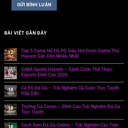
BÀI VIẾT GẦN ĐÂY
Top 5 Game Nổ Hũ PG Siêu Hot Được Game Thủ
12
Haywin Săn Đón Nhiều Nhất
Th5
SABA Sports Haywin – Sảnh Cược Thể Thao,
05
Esports Đỉnh Cao 2026
Th5
Cá Độ Đá Gà – Trải Nghiệm Cá Cược Trực Tuyến
18
Hấp Dẫn
Th11
Trường Gà Savan – Đỉnh Cao Trải Nghiệm Đá Gà
18
Trực Tuyến
Th11
Cách Xem Đá Gà Online – Trải Nghiệm Các Trận
18