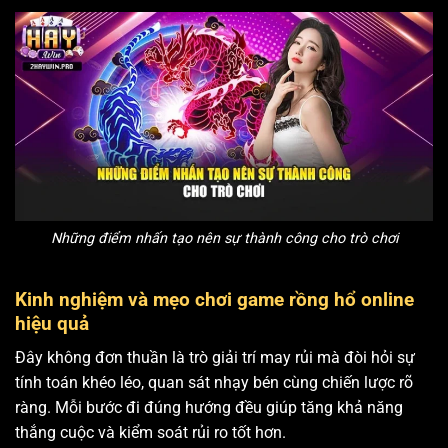
Những điểm nhấn tạo nên sự thành công cho trò chơi
Kinh nghiệm và mẹo chơi game rồng hổ online
hiệu quả
Đây không đơn thuần là trò giải trí may rủi mà đòi hỏi sự
tính toán khéo léo, quan sát nhạy bén cùng chiến lược rõ
ràng. Mỗi bước đi đúng hướng đều giúp tăng khả năng
thắng cuộc và kiểm soát rủi ro tốt hơn.