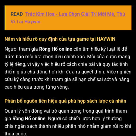
READ
Trác Kim Hoa - Lựa Chọn Giải Trí Mới Mẻ, Thú
Vị Tại Haywin
Nắm và hiểu rõ quy định của tựa game tại HAYWIN
Người tham gia
Rồng Hổ online
cần tìm hiểu kỹ luật lệ để
đảm bảo mỗi lựa chọn đều chính xác. Mỗi cửa cược mang
tỷ lệ riêng, vì vậy việc hiểu rõ cách chia bài và quy tắc tính
điểm giúp chủ động hơn khi đưa ra quyết định. Việc nghiên
cứu kỹ càng trước khi tham gia sẽ hạn chế sai sót và nâng
cao hiệu quả trong từng vòng.
Phân bổ nguồn tiền hiệu quả phù hợp sách lược cá nhân
Quản lý vốn đóng vai trò quan trọng trong quá trình tham
gia
Rồng Hổ online
. Người có chiến lược hợp lý thường
chia ngân sách thành nhiều phần nhỏ nhằm giảm rủi ro khi
thua cuộc.