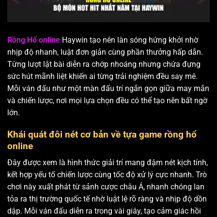
Rồng Hổ online
Haywin tạo nên làn sóng hứng khởi nhờ
nhịp độ nhanh, luật đơn giản cùng phần thưởng hấp dẫn.
Từng lượt lật bài diễn ra chớp nhoáng nhưng chứa đựng
sức hút mãnh liệt khiến ai từng trải nghiệm đều say mê.
Mỗi ván đấu như một màn đấu trí ngắn gọn giữa may mắn
và chiến lược, nơi mọi lựa chọn đều có thể tạo nên bất ngờ
lớn.
Khái quát đôi nét cơ bản về tựa game rồng hổ
online
Đây được xem là hình thức giải trí mang đậm nét kịch tính,
kết hợp yếu tố chiến lược cùng tốc độ xử lý cực nhanh. Trò
chơi này xuất phát từ sảnh cược châu Á, nhanh chóng lan
tỏa ra thị trường quốc tế nhờ luật lệ rõ ràng và nhịp độ dồn
dập. Mỗi ván đấu diễn ra trong vài giây, tạo cảm giác hồi