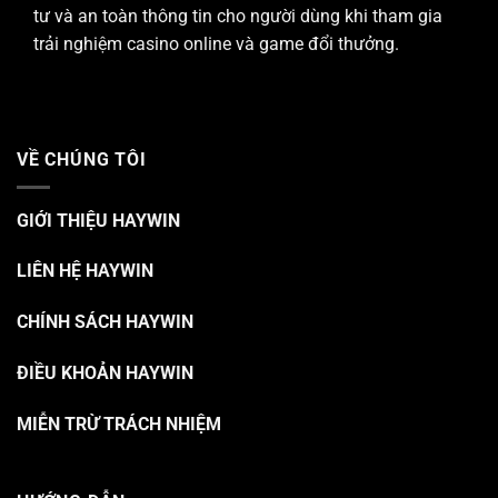
tư và an toàn thông tin cho người dùng khi tham gia
trải nghiệm casino online và game đổi thưởng.
VỀ CHÚNG TÔI
GIỚI THIỆU HAYWIN
LIÊN HỆ HAYWIN
CHÍNH SÁCH HAYWIN
ĐIỀU KHOẢN HAYWIN
MIỄN TRỪ TRÁCH NHIỆM